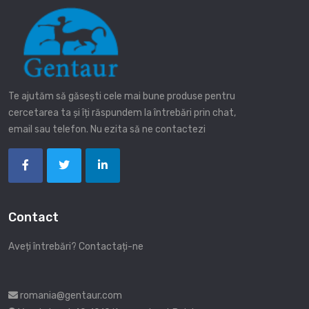
Te ajutăm să găsești cele mai bune produse pentru
cercetarea ta și îți răspundem la întrebări prin chat,
email sau telefon. Nu ezita să ne contactezi
Contact
Aveți întrebări? Contactați-ne
romania@gentaur.com