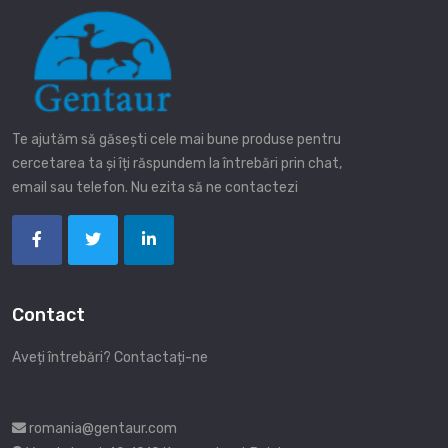
Te ajutăm să găsești cele mai bune produse pentru
cercetarea ta și îți răspundem la întrebări prin chat,
email sau telefon. Nu ezita să ne contactezi
Contact
Aveți întrebări? Contactați-ne
romania@gentaur.com