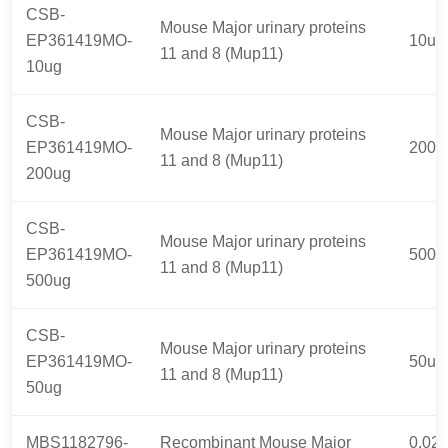
CSB-
Mouse Major urinary proteins
EP361419MO-
10ug
11 and 8 (Mup11)
10ug
CSB-
Mouse Major urinary proteins
EP361419MO-
200u
11 and 8 (Mup11)
200ug
CSB-
Mouse Major urinary proteins
EP361419MO-
500u
11 and 8 (Mup11)
500ug
CSB-
Mouse Major urinary proteins
EP361419MO-
50ug
11 and 8 (Mup11)
50ug
MBS1182796-
Recombinant Mouse Major
0.02