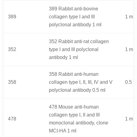
389 Rabbit anti-bovine
389
collagen type I and III
1 ml
polyclonal antibody 1 ml
352 Rabbit anti-rat collagen
352
type I and III polyclonal
1 ml
antibody 1 ml
358 Rabbit anti-human
358
collagen type I, II, III, IV and V
0.5 m
polyclonal antibody 0.5 ml
478 Mouse anti-human
collagen type I, II and III
478
1 ml
monoclonal antibody, clone
MCI-HA 1 ml