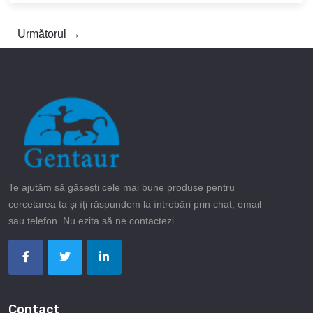
Următorul →
Te ajutăm să găsești cele mai bune produse pentru
cercetarea ta și îți răspundem la întrebări prin chat, email
sau telefon. Nu ezita să ne contactezi
Contact