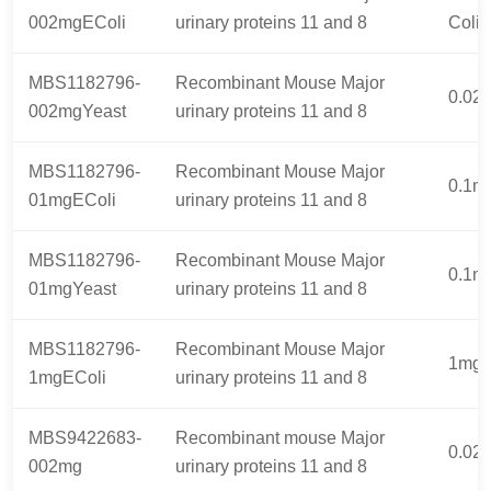
002mgEColi
urinary proteins 11 and 8
Coli)
MBS1182796-
Recombinant Mouse Major
0.02
002mgYeast
urinary proteins 11 and 8
MBS1182796-
Recombinant Mouse Major
0.1mg
01mgEColi
urinary proteins 11 and 8
MBS1182796-
Recombinant Mouse Major
0.1m
01mgYeast
urinary proteins 11 and 8
MBS1182796-
Recombinant Mouse Major
1mg(
1mgEColi
urinary proteins 11 and 8
MBS9422683-
Recombinant mouse Major
0.02
002mg
urinary proteins 11 and 8