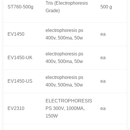
Tris (Electrophoresis
ST760-500g
500 g
Grade)
electrophoresis ps
EV1450
ea
400v, 500ma, 50w
electrophoresis ps
EV1450-UK
ea
400v, 500ma, 50w
electrophoresis ps
EV1450-US
ea
400v, 500ma, 50w
ELECTROPHORESIS
EV2310
PS 300V, 1000MA,
ea
150W