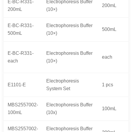
E-BC-R331-
Electrophoresis Buffer
200mL
200mL
(10×)
E-BC-R331-
Electrophoresis Buffer
500mL
500mL
(10×)
E-BC-R331-
Electrophoresis Buffer
each
each
(10×)
Electrophoresis
E1101-E
1 pcs
System Set
MBS2557002-
Electrophoresis Buffer
100mL
100mL
(10x)
MBS2557002-
Electrophoresis Buffer