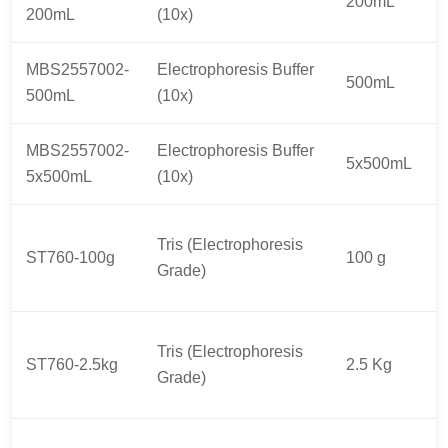
200mL
200mL
(10x)
MBS2557002-
Electrophoresis Buffer
500mL
500mL
(10x)
MBS2557002-
Electrophoresis Buffer
5x500mL
5x500mL
(10x)
Tris (Electrophoresis
ST760-100g
100 g
Grade)
Tris (Electrophoresis
ST760-2.5kg
2.5 Kg
Grade)