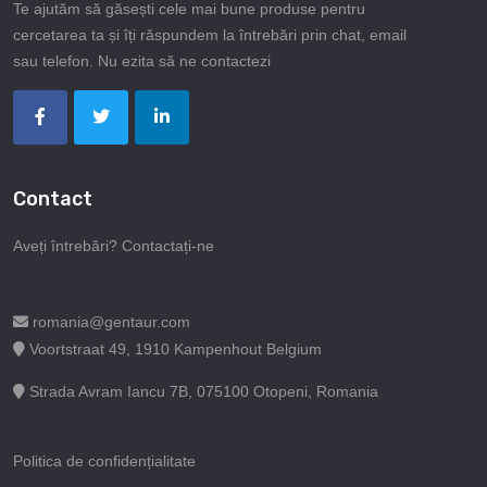
Te ajutăm să găsești cele mai bune produse pentru
cercetarea ta și îți răspundem la întrebări prin chat, email
sau telefon. Nu ezita să ne contactezi
Contact
Aveți întrebări? Contactați-ne
romania@gentaur.com
Voortstraat 49, 1910 Kampenhout Belgium
Strada Avram Iancu 7B, 075100 Otopeni, Romania
Politica de confidențialitate