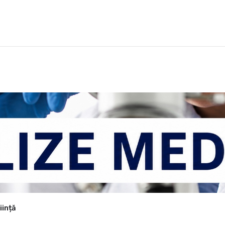
iință