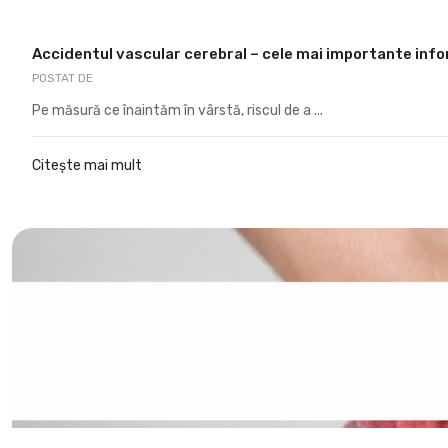
Accidentul vascular cerebral – cele mai importante info
POSTAT DE
Pe măsură ce înaintăm în vârstă, riscul de a ...
Citește mai mult