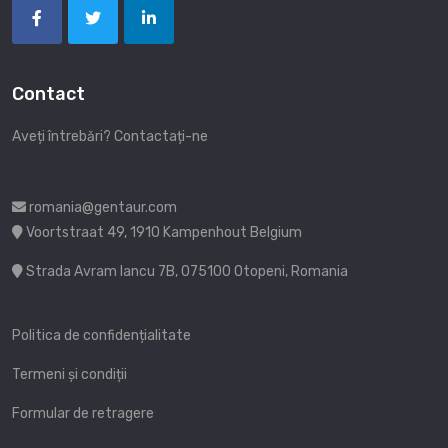
Contact
Aveți întrebări? Contactați-ne
romania@gentaur.com
Voortstraat 49, 1910 Kampenhout Belgium
Strada Avram Iancu 7B, 075100 Otopeni, Romania
Politica de confidențialitate
Termeni și condiții
Formular de retragere