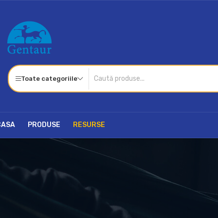
Toate categoriile
CASA
PRODUSE
RESURSE