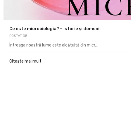
Ce este microbiologia? – istorie și domenii
POSTAT DE
Întreaga noastră lume este alcătuită din micr...
Citește mai mult