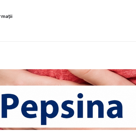
rmații