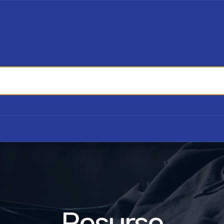
Resurse