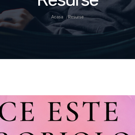
Acasa
Resurse