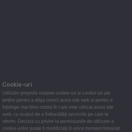
Cookie-uri
Utilizăm propriile noastre cookie-uri și cookie-uri ale
terților pentru a afișa corect acest site web și pentru a
înțelege mai bine modul în care este utilizat acest site
web, cu scopul de a îmbunătăți serviciile pe care le
oferim. Decizia cu privire la permisiunile de utilizare a
cookie-urilor poate fi modificată în orice moment folosind