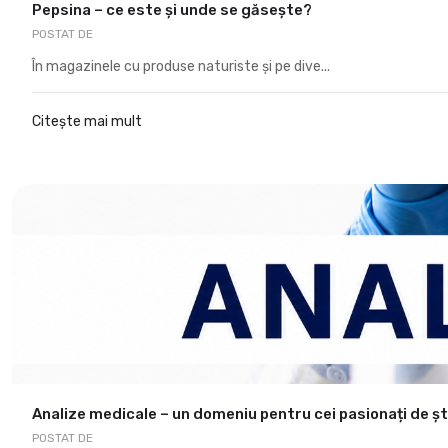
Pepsina – ce este și unde se găsește?
POSTAT DE
În magazinele cu produse naturiste și pe dive...
Citește mai mult
Analize medicale – un domeniu pentru cei pasionați de șt
POSTAT DE