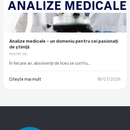
Analize medicale – un domeniu pentru cei pasionați
de știință
POSTAT DE
În fiecare an, absolvenții de liceu se confru...
Citește mai mult
18/07/2026