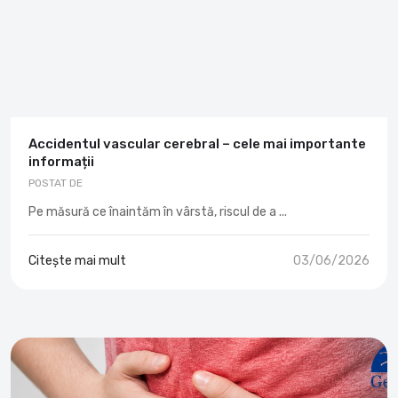
Accidentul vascular cerebral – cele mai importante
informații
POSTAT DE
Pe măsură ce înaintăm în vârstă, riscul de a ...
Citește mai mult
03/06/2026