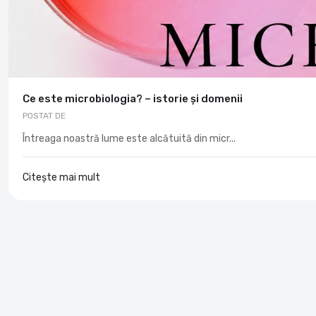
Ce este microbiologia? – istorie și domenii
POSTAT DE
Întreaga noastră lume este alcătuită din micr...
Citește mai mult