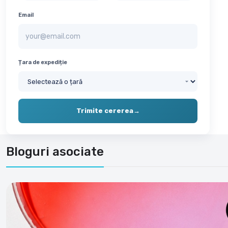
Email
Țara de expediție
Trimite cererea
→
Bloguri asociate