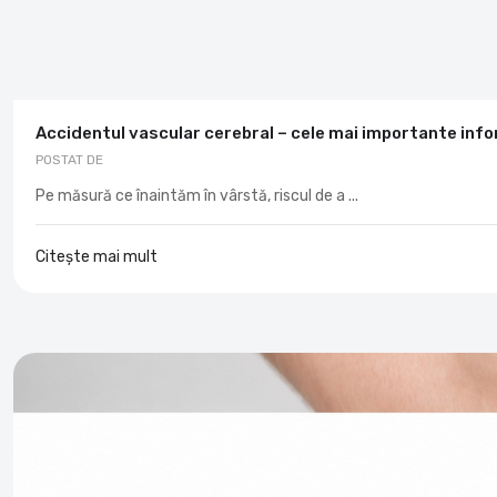
Accidentul vascular cerebral – cele mai importante info
POSTAT DE
Pe măsură ce înaintăm în vârstă, riscul de a ...
Citește mai mult