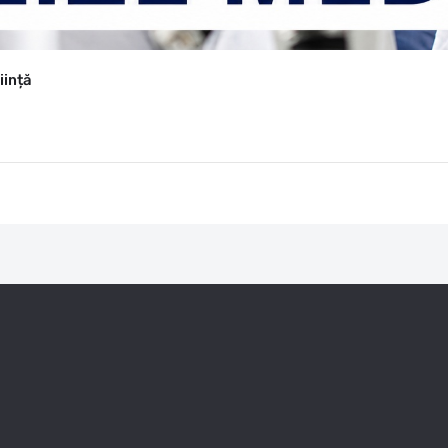
iință