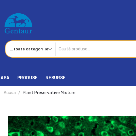
Toate categoriile
CASA
PRODUSE
RESURSE
Acasa
Plant Preservative Mixture