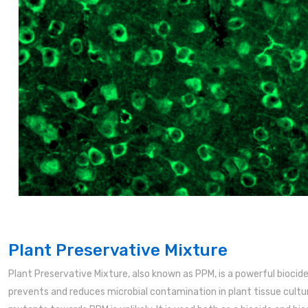
Plant Preservative Mixture
Plant Preservative Mixture, also known as PPM, is a powerful bioci
prevents and reduces microbial contamination in plant tissue cultur