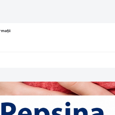
rmații