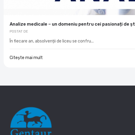
Analize medicale – un domeniu pentru cei pasionați de șt
POSTAT DE
În fiecare an, absolvenții de liceu se confru...
Citește mai mult