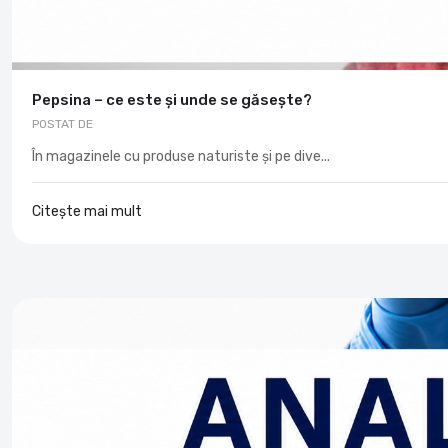
Pepsina – ce este și unde se găsește?
POSTAT DE
În magazinele cu produse naturiste și pe dive...
Citește mai mult