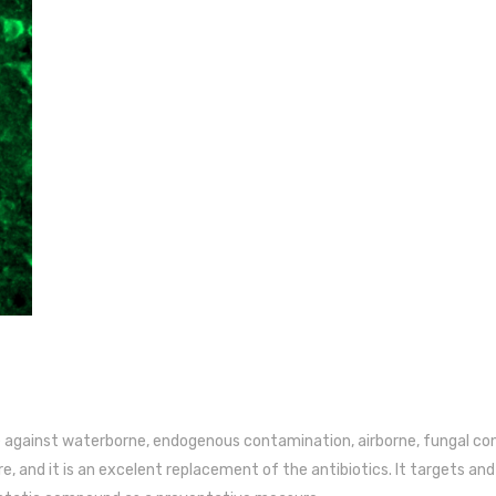
de against waterborne, endogenous contamination, airborne, fungal con
e, and it is an excelent replacement of the antibiotics. It targets an