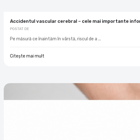
Accidentul vascular cerebral – cele mai importante info
POSTAT DE
Pe măsură ce înaintăm în vârstă, riscul de a ...
Citește mai mult