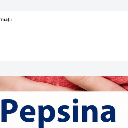
rmații