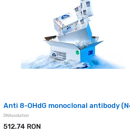
Anti 8-OHdG monoclonal antibody (N
DNAoxidation
512.74
RON