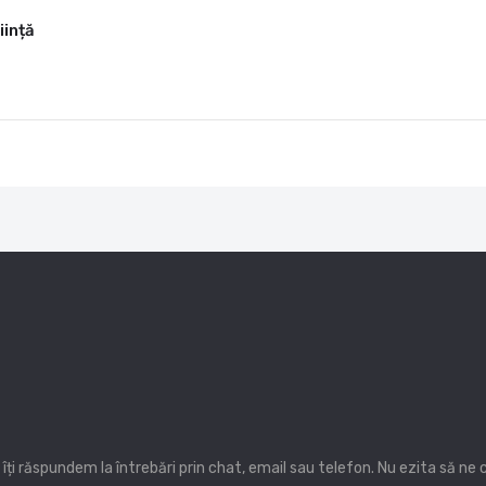
iință
ți răspundem la întrebări prin chat, email sau telefon. Nu ezita să ne