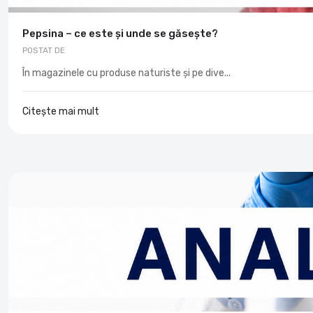
Pepsina – ce este și unde se găsește?
POSTAT DE
În magazinele cu produse naturiste și pe dive...
Citește mai mult