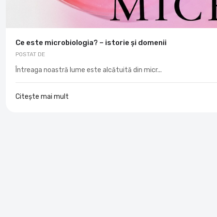
Ce este microbiologia? – istorie și domenii
POSTAT DE
Întreaga noastră lume este alcătuită din micr...
Citește mai mult