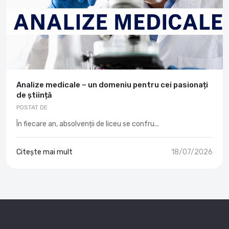
Analize medicale – un domeniu pentru cei pasionați
de știință
POSTAT DE
În fiecare an, absolvenții de liceu se confru...
Citește mai mult
18/07/2026