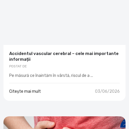
Accidentul vascular cerebral – cele mai importante
informații
POSTAT DE
Pe măsură ce înaintăm în vârstă, riscul de a ...
Citește mai mult
03/06/2026