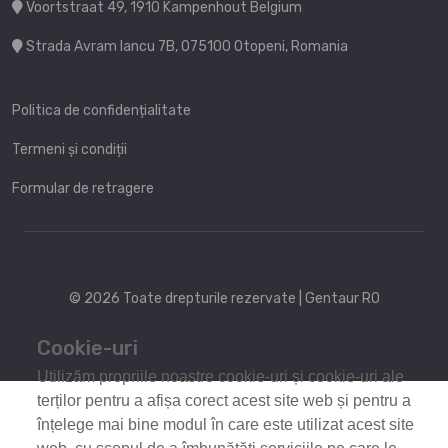
Voortstraat 49, 1910 Kampenhout Belgium
Strada Avram Iancu 7B, 075100 Otopeni, Romania
Politica de confidențialitate
Termeni și condiții
Formular de retragere
© 2026 Toate drepturile rezervate | Gentaur RO
Cookie-uri
Utilizăm propriile noastre cookie-uri și cookie-uri ale
terților pentru a afișa corect acest site web și pentru a
înțelege mai bine modul în care este utilizat acest site