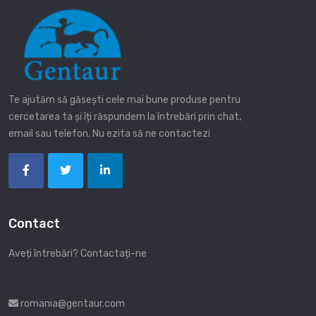
Te ajutăm să găsești cele mai bune produse pentru
cercetarea ta și îți răspundem la întrebări prin chat,
email sau telefon. Nu ezita să ne contactezi
Contact
Aveți întrebări? Contactați-ne
romania@gentaur.com