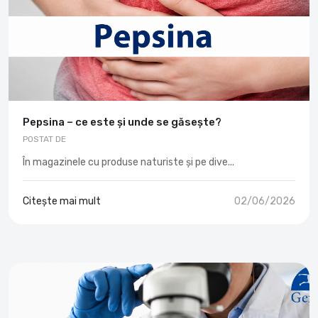
Pepsina – ce este și unde se găsește?
POSTAT DE
În magazinele cu produse naturiste și pe dive...
Citește mai mult
02/06/2026