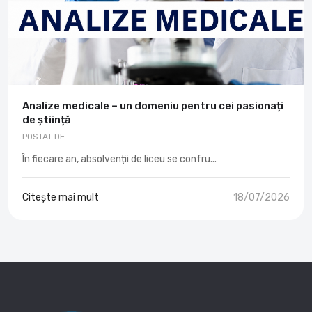
Analize medicale – un domeniu pentru cei pasionați
de știință
POSTAT DE
În fiecare an, absolvenții de liceu se confru...
Citește mai mult
18/07/2026