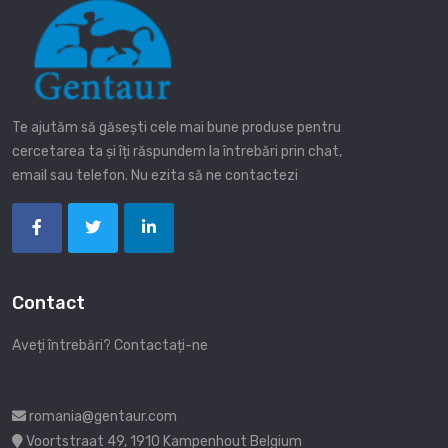
Te ajutăm să găsești cele mai bune produse pentru
cercetarea ta și îți răspundem la întrebări prin chat,
email sau telefon. Nu ezita să ne contactezi
Contact
Aveți întrebări? Contactați-ne
romania@gentaur.com
Voortstraat 49, 1910 Kampenhout Belgium