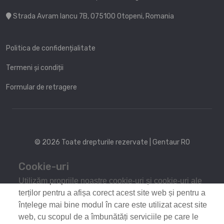
Strada Avram Iancu 7B, 075100 Otopeni, Romania
Politica de confidențialitate
Termeni și condiții
Formular de retragere
© 2026 Toate drepturile rezervate | Gentaur RO
Cookie-uri
Utilizăm propriile noastre cookie-uri și cookie-uri ale
terților pentru a afișa corect acest site web și pentru a
înțelege mai bine modul în care este utilizat acest site
web, cu scopul de a îmbunătăți serviciile pe care le