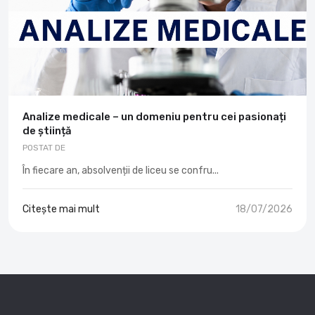
Analize medicale – un domeniu pentru cei pasionați
de știință
POSTAT DE
În fiecare an, absolvenții de liceu se confru...
Citește mai mult
18/07/2026