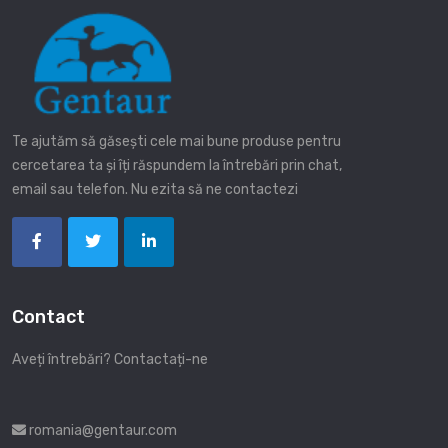
Te ajutăm să găsești cele mai bune produse pentru
cercetarea ta și îți răspundem la întrebări prin chat,
email sau telefon. Nu ezita să ne contactezi
Contact
Aveți întrebări? Contactați-ne
romania@gentaur.com