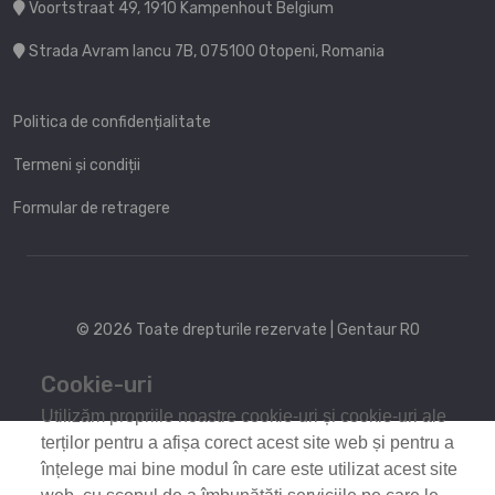
Voortstraat 49, 1910 Kampenhout Belgium
Strada Avram Iancu 7B, 075100 Otopeni, Romania
Politica de confidențialitate
Termeni și condiții
Formular de retragere
© 2026 Toate drepturile rezervate | Gentaur RO
Cookie-uri
Utilizăm propriile noastre cookie-uri și cookie-uri ale
terților pentru a afișa corect acest site web și pentru a
înțelege mai bine modul în care este utilizat acest site