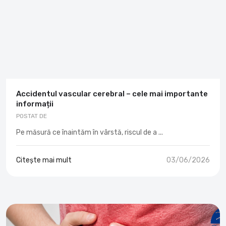
Accidentul vascular cerebral – cele mai importante
informații
POSTAT DE
Pe măsură ce înaintăm în vârstă, riscul de a ...
Citește mai mult
03/06/2026